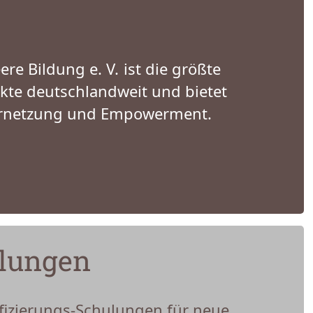
e Bildung e. V. ist die größte
kte deutschlandweit und bietet
Vernetzung und Empowerment.
ulungen
fizierungs-Schulungen für neue