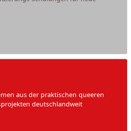
emen aus der praktischen queeren
sprojekten deutschlandweit