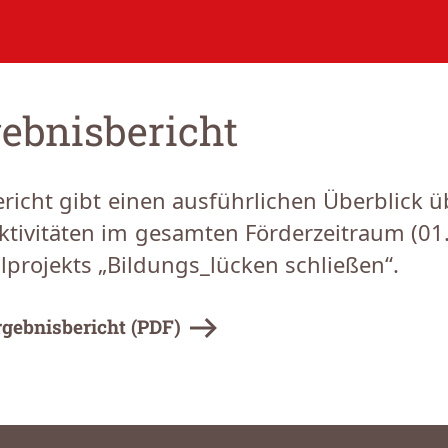
ebnisbericht
ericht gibt einen ausführlichen Überblic
ktivitäten im gesamten Förderzeitraum (01
lprojekts „Bildungs_lücken schließen“.
gebnisbericht (PDF)