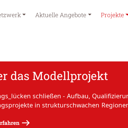
etzwerk
Aktuelle Angebote
Projekte
r das Modellprojekt
ngs_lücken schließen - Aufbau, Qualifizier
ngsprojekte in strukturschwachen Regione
rfahren