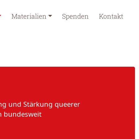
Materialien
Spenden
Kontakt
ung und Stärkung queerer
n bundesweit