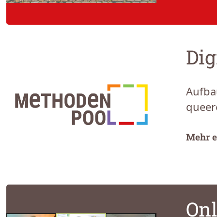
Dig
Aufba
queer
Mehr e
Onl