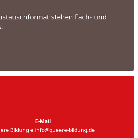
Austauschformat stehen Fach- und
.
E-Mail
re Bildung e.
info
@
queere-bildung.de