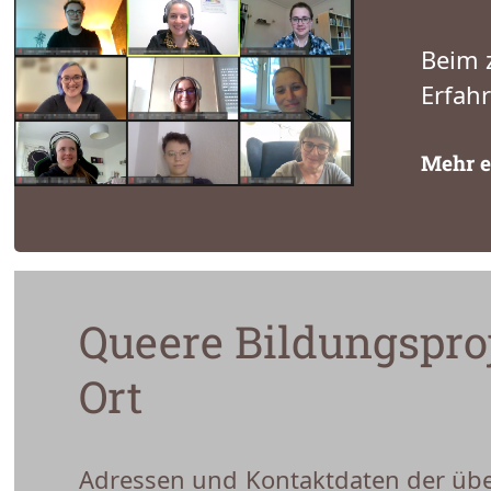
Beim 
Erfah
Mehr e
Queere Bildungspro
Ort
Adressen und Kontaktdaten der üb