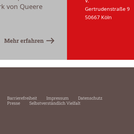
V.
rk von Queere
Gertrudenstraße 9
50667 Köln
Mehr erfahren
Barrierefreiheit
Impressum
Datenschutz
Presse
Selbstverständlich Vielfalt