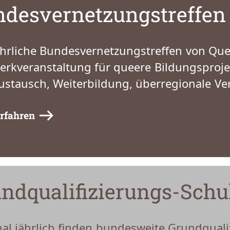
desvernetzungstreffen
hrliche Bundesvernetzungstreffen von Queer
erkveranstaltung für queere Bildungsproje
ustausch, Weiterbildung, überregionale 
rfahren
ndqualifizierungs-Sch
al jährlich finden bundesweite Grundquali