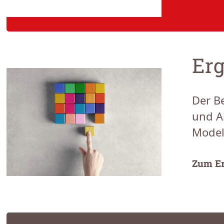
Erg
Der B
und A
Model
Zum Er