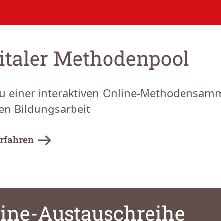
italer Methodenpool
u einer interaktiven Online-Methodensamm
en Bildungsarbeit
rfahren
ine-Austauschreihe