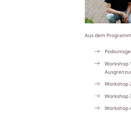
Aus dem Programm
Podiumsges
Workshop 1
Ausgrenzun
Workshop 2
Workshop 3
Workshop 4