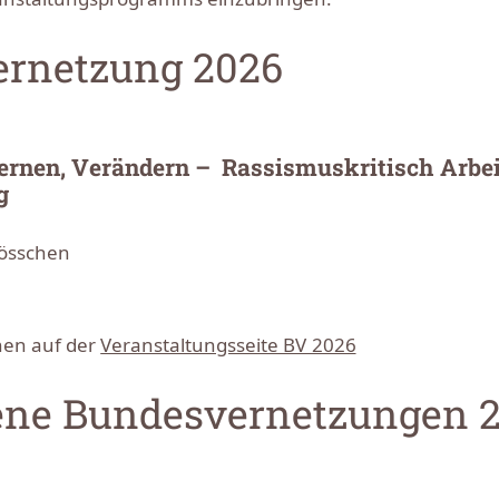
rnetzung 2026
ernen, Verändern – Rassismuskritisch Arbei
g
össchen
nen auf der
Veranstaltungsseite BV 2026
ne Bundesvernetzungen 2