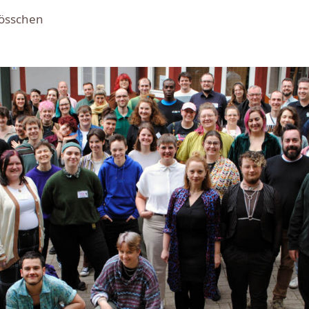
össchen