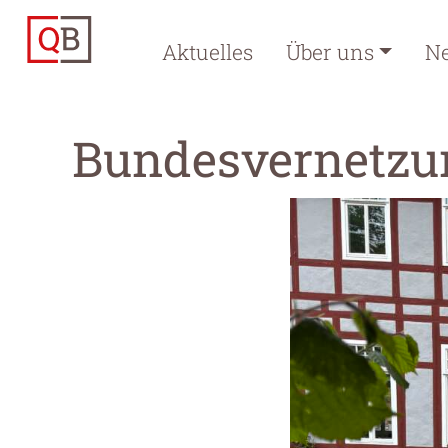
Aktuelles
Über uns
N
Bundesvernetzun