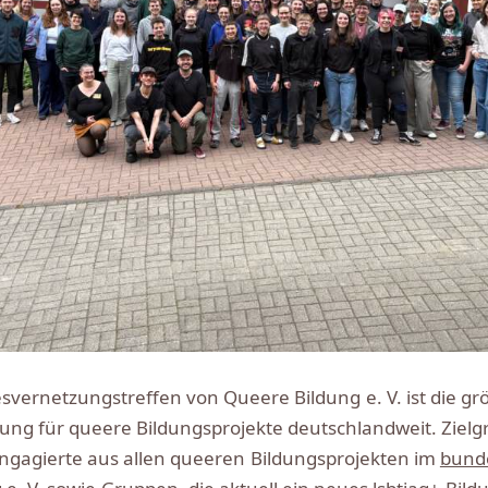
svernetzungstreffen von Queere Bildung e. V. ist die gr
ung für queere Bildungsprojekte deutschlandweit. Zielg
ngagierte aus allen queeren Bildungsprojekten im
bund