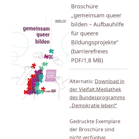
Broschüre
„gemeinsam queer
bilden – Aufbauhilfe
für queere
Bildungsprojekte“
(barrierefreies
PDF/1,8 MB)
Alternativ:
Download in
der Vielfalt.Mediathek
des Bundesprogramms
„Demokratie leben!“
Gedruckte Exemplare
der Broschüre sind
nicht verfügbar.