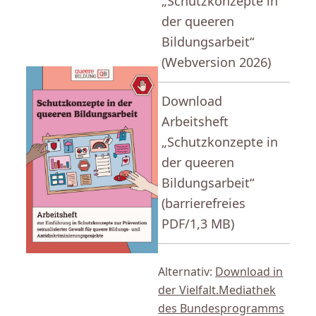
„Schutzkonzepte in
der queeren
Bildungsarbeit“
(Webversion 2026)
Download
Arbeitsheft
„Schutzkonzepte in
der queeren
Bildungsarbeit“
(barrierefreies
PDF/1,3 MB)
Alternativ:
Download in
der Vielfalt.Mediathek
des Bundesprogramms