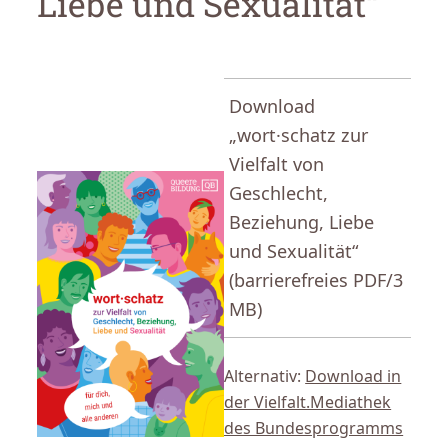
Liebe und Sexualität“
Download
„wort·schatz zur
Vielfalt von
Geschlecht,
Beziehung, Liebe
und Sexualität“
(barrierefreies PDF/3
MB)
Alternativ:
Download in
der Vielfalt.Mediathek
des Bundesprogramms