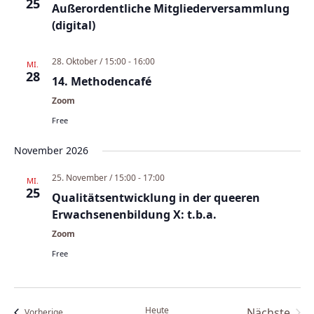
25
Außerordentliche Mitgliederversammlung
(digital)
28. Oktober / 15:00
-
16:00
MI.
28
14. Methodencafé
Zoom
Free
November 2026
25. November / 15:00
-
17:00
MI.
25
Qualitätsentwicklung in der queeren
Erwachsenenbildung X: t.b.a.
Zoom
Free
Heute
Nächste
Veranstaltungen
Vorherige