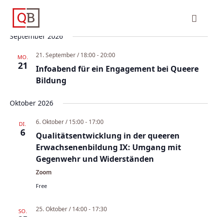
September 2026
21. September / 18:00
-
20:00
MO.
21
Infoabend für ein Engagement bei Queere
Bildung
Oktober 2026
6. Oktober / 15:00
-
17:00
DI.
6
Qualitätsentwicklung in der queeren
Erwachsenenbildung IX: Umgang mit
Gegenwehr und Widerständen
Zoom
Free
25. Oktober / 14:00
-
17:30
SO.