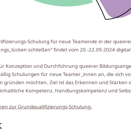
lifizierungs-Schulung für neue Teamende in der queere
ngs_lücken schließen“ findet vom 20.-22.09.2024 digital 
 für Konzeption und Durchführung queerer Bildungsange
mäßig Schulungen für neue Teamer_innen an, die sich v
en gründen möchten. Ziel ist das Erkennen und Stärken d
nhaltliche Kompetenz, Handlungskompetenz und Selb
nen zur Grundqualifizierungs-Schulung.
k