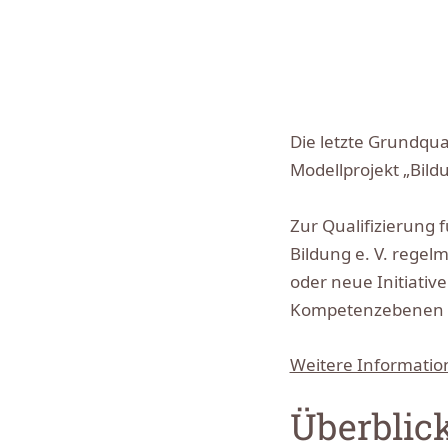
Die letzte Grundqua
Modellprojekt „Bildu
Zur Qualifizierung
Bildung e. V. regel
oder neue Initiativ
Kompetenzebenen i
Weitere Informatio
Überblic