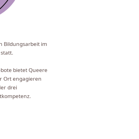
n Bildungsarbeit im
statt.
bote bietet Queere
or Ort engagieren
er drei
stkompetenz.