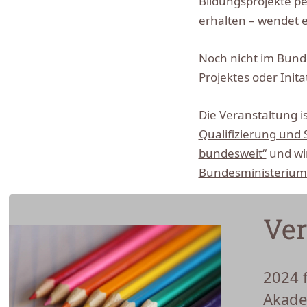
Bildungsprojekte pe
erhalten – wendet 
Noch nicht im Bund
Projektes oder Init
Die Veranstaltung i
Qualifizierung und
bundesweit“
und wi
Bundesministeriums
Ver
2024 
Akade