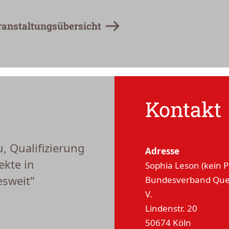
ranstaltungsübersicht
Kontakt
, Qualifizierung
Adresse
ekte in
Sophia Leson (kein
sweit"
Bundesverband Quee
V.
Lindenstr. 20
50674 Köln