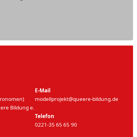
E-Mail
 Pronomen)
modellprojekt
@
queere-bildung.de
re Bildung e.
Telefon
0221-35 65 65 90