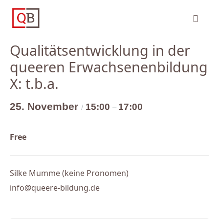
« Alle Veranstaltungen
Qualitätsentwicklung in der
queeren Erwachsenenbildung
X: t.b.a.
25. November
15:00
17:00
/
–
Free
Silke Mumme (keine Pronomen)
info@queere-bildung.de