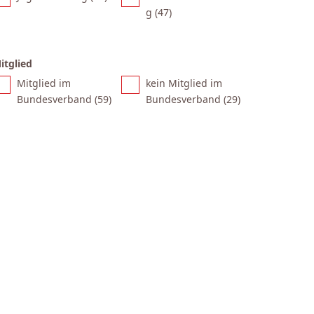
g (
47
)
itglied
Mitglied im
kein Mitglied im
Bundesverband (
59
)
Bundesverband (
29
)