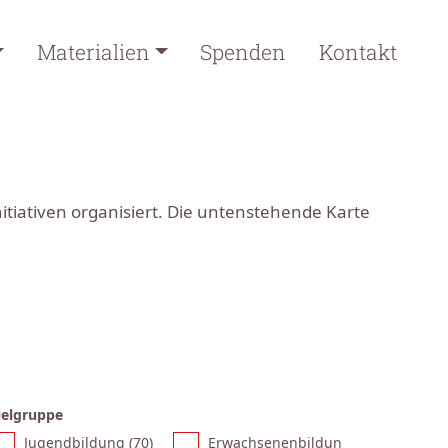
Materialien
Spenden
Kontakt
tiativen organisiert. Die untenstehende Karte
ielgruppe
Jugendbildung (
70
)
Erwachsenenbildun