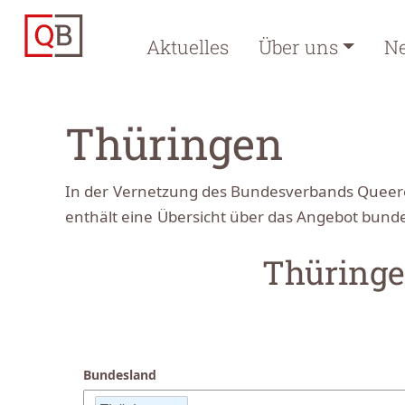
Aktuelles
Über uns
N
Thüringen
In der Vernetzung des Bundesverbands Queere B
enthält eine Übersicht über das Angebot bund
Thüring
Bundesland