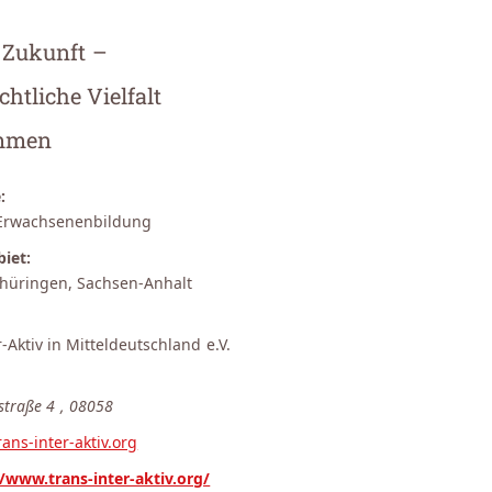
 Zukunft –
chtliche Vielfalt
mmen
:
Erwachsenenbildung
iet:
Thüringen, Sachsen-Anhalt
-Aktiv in Mitteldeutschland e.V.
straße 4
,
08058
ans-inter-aktiv.org
//www.trans-inter-aktiv.org/