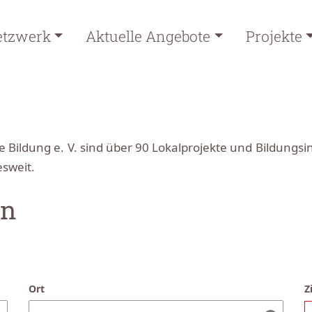
etzwerk
Aktuelle Angebote
Projekte
ildung e. V. sind über 90 Lokalprojekte und Bildungsini
esweit.
en
Ort
Z