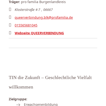
Träger:
pro familia Burgenlandkreis
Klosterstraße 4-7
,
06667
queerverbindung.blk@profamilia.de
015565681045
Webseite QUEERVERBINDUNG
TIN die Zukunft – Geschlechtliche Vielfalt
willkommen
Zielgruppe:
Erwachsenenbildung