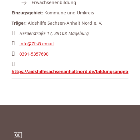
Erwachsenenbildung
Einzugsgebiet:
Kommune und Umkreis
Träger:
Aidshilfe Sachsen-Anhalt Nord e. V.
Herderstraße 17, 39108 Mageburg
info@ZfsG.email
0391-5357690
https://aidshilfesachsenanhaltnord.de/bildungsangebote