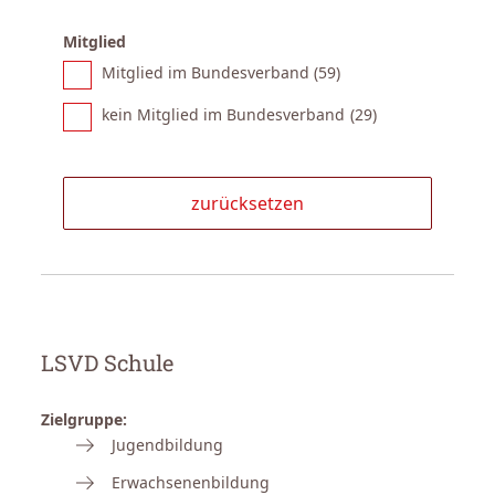
Mitglied
Mitglied im Bundesverband (
59
)
kein Mitglied im Bundesverband (
29
)
LSVD Schule
Zielgruppe:
Jugendbildung
Erwachsenenbildung