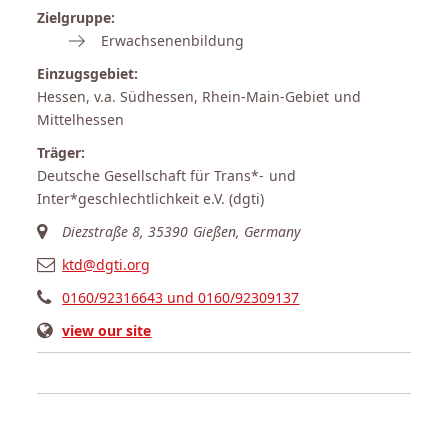
Zielgruppe:
Erwachsenenbildung
Einzugsgebiet:
Hessen, v.a. Südhessen, Rhein-Main-Gebiet und
Mittelhessen
Träger:
Deutsche Gesellschaft für Trans*- und
Inter*geschlechtlichkeit e.V. (dgti)
Diezstraße 8, 35390 Gießen, Germany
ktd@dgti.org
0160/92316643 und 0160/92309137
view our site