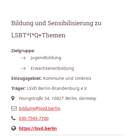
Bildung und Sensibilisierung zu
LSBT*I*Q+Themen
Zielgruppe:
Jugendbildung
Erwachsenenbildung
Einzugsgebiet:
Kommune und Umkreis
Träger:
LSVD Berlin-Brandenburg e.V.
Feurigstraße 54, 10827 Berlin, Germany
bildung@lsvd.berlin
030-7543-7700
https://lsvd.berlin