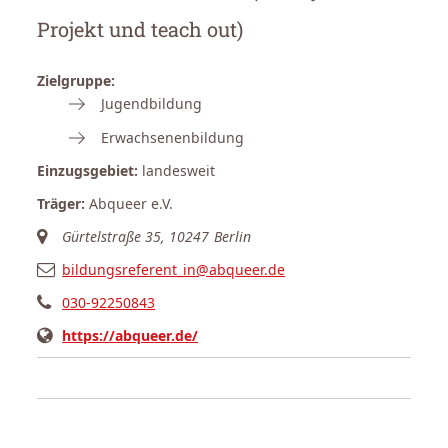
Projekt und teach out)
Zielgruppe:
Jugendbildung
Erwachsenenbildung
Einzugsgebiet:
landesweit
Träger:
Abqueer e.V.
Gürtelstraße 35, 10247 Berlin
bildungsreferent_in@abqueer.de
030-92250843
https://abqueer.de/