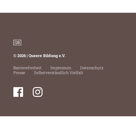
© 2026 | Queere Bildung e.V.
Barrierefreiheit
Impressum
Datenschutz
Presse
Selbstverständlich Vielfalt